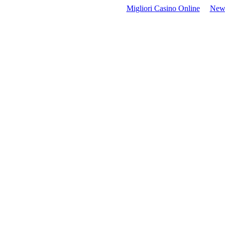
Migliori Casino Online
New 