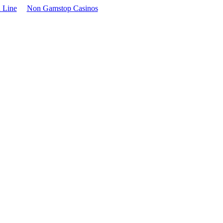
 Line
Non Gamstop Casinos