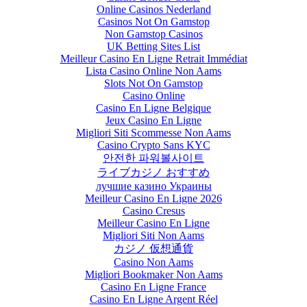
Online Casinos Nederland
Casinos Not On Gamstop
Non Gamstop Casinos
UK Betting Sites List
Meilleur Casino En Ligne Retrait Immédiat
Lista Casino Online Non Aams
Slots Not On Gamstop
Casino Online
Casino En Ligne Belgique
Jeux Casino En Ligne
Migliori Siti Scommesse Non Aams
Casino Crypto Sans KYC
안전한 파워볼사이트
ライブカジノ おすすめ
лучшие казино Украины
Meilleur Casino En Ligne 2026
Casino Cresus
Meilleur Casino En Ligne
Migliori Siti Non Aams
カジノ 仮想通貨
Casino Non Aams
Migliori Bookmaker Non Aams
Casino En Ligne France
Casino En Ligne Argent Réel