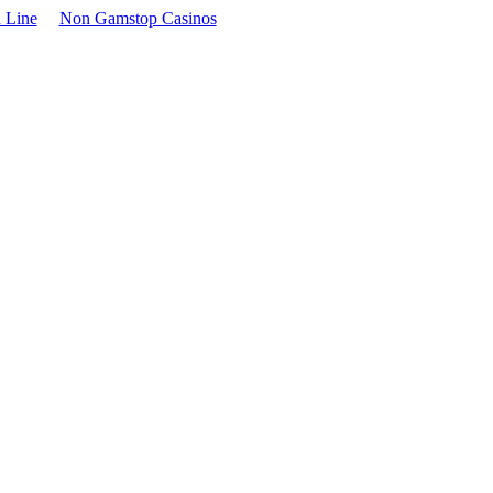
 Line
Non Gamstop Casinos