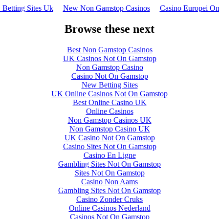
Betting Sites Uk
New Non Gamstop Casinos
Casino Europei On
Browse these next
Best Non Gamstop Casinos
UK Casinos Not On Gamstop
Non Gamstop Casino
Casino Not On Gamstop
New Betting Sites
UK Online Casinos Not On Gamstop
Best Online Casino UK
Online Casinos
Non Gamstop Casinos UK
Non Gamstop Casino UK
UK Casino Not On Gamstop
Casino Sites Not On Gamstop
Casino En Ligne
Gambling Sites Not On Gamstop
Sites Not On Gamstop
Casino Non Aams
Gambling Sites Not On Gamstop
Casino Zonder Cruks
Online Casinos Nederland
Casinos Not On Gamstop