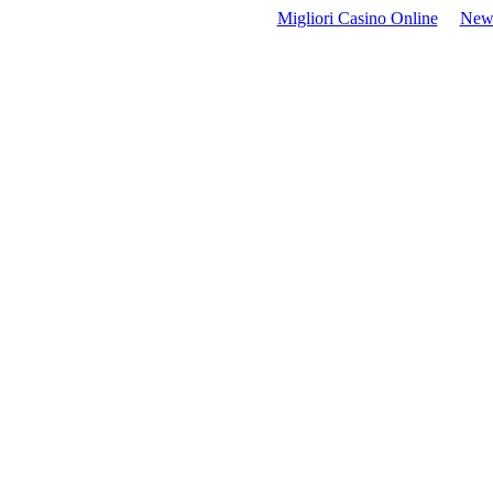
Migliori Casino Online
New 